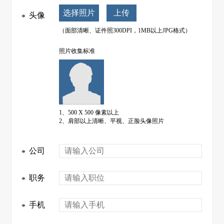
选择照片
头像
*
（面部清晰、证件照300DPI，1MB以上JPG格式）
照片收集标准
1、500 X 500 像素以上
2、肩部以上清晰、平视、正脸头像照片
公司
*
职务
*
手机
*