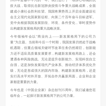
2020年是极不平凡的一年。我们进行了一场惊心动魄的抗
疫大战，取得抗击新冠肺炎疫情斗争重大战略成果，全面
建成小康社会胜利在望。我国将乘势而上开启全面建设社
会主义现代化国家新征程、向第二个百年奋斗目标进军。
党中央根据我国发展阶段、环境、条件变化，审时度势作
出构建新发展格局的重大战略决策。
今年领袖年会以“商业向上——新发展格局下的公司力
量”为主题。当前和今后一个时期，我国发展仍然处于战略
机遇期，但重点领域关键环节改革任务仍然艰巨，创新能
力还不适应高质量发展要求，构建新发展格局路上，还会
遭遇各种风险挑战。无论是提升创新能力、实现科技自立
自强，还是加快发展现代产业体系、推动经济体系优化升
级，无论是形成强大的国内市场、构建新发展格局，还是
实行高水平对外开放、开拓合作共赢新局面，企业和企业
家都是重要的力量。
今年也是《中国企业家》杂志创刊35周年。我们诚邀您莅
临年会，一起探讨新发展格局下的公司力量。