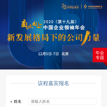
年会
专题
议程嘉宾报名
姓名
*